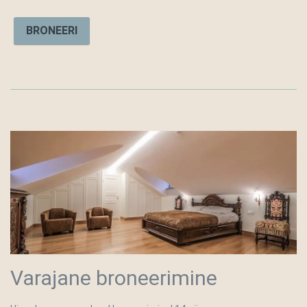
BRONEERI
Varajane broneerimine